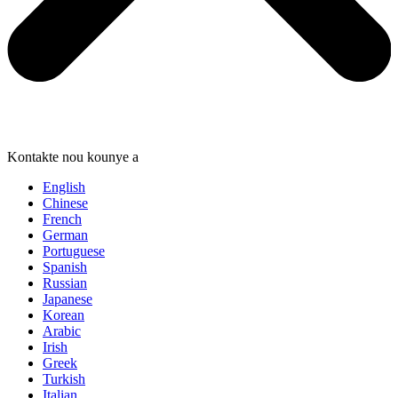
Kontakte nou kounye a
English
Chinese
French
German
Portuguese
Spanish
Russian
Japanese
Korean
Arabic
Irish
Greek
Turkish
Italian