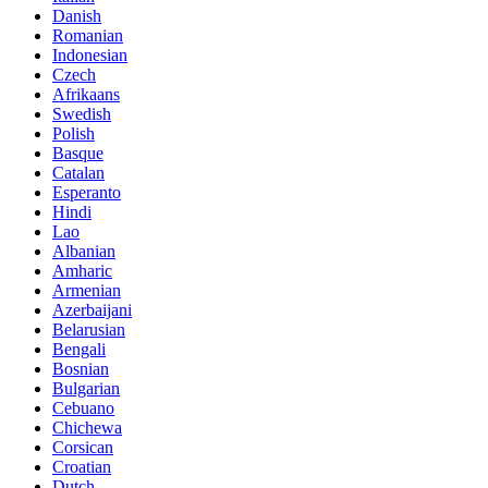
Danish
Romanian
Indonesian
Czech
Afrikaans
Swedish
Polish
Basque
Catalan
Esperanto
Hindi
Lao
Albanian
Amharic
Armenian
Azerbaijani
Belarusian
Bengali
Bosnian
Bulgarian
Cebuano
Chichewa
Corsican
Croatian
Dutch