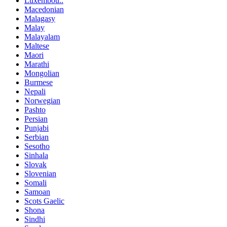
Luxembou..
Macedonian
Malagasy
Malay
Malayalam
Maltese
Maori
Marathi
Mongolian
Burmese
Nepali
Norwegian
Pashto
Persian
Punjabi
Serbian
Sesotho
Sinhala
Slovak
Slovenian
Somali
Samoan
Scots Gaelic
Shona
Sindhi