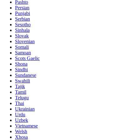
Pashto
Persian
Punjabi
Serbian
Sesotho
Sinhala
Slovak
Slovenian
Somali
Samoan
Scots Gaelic
Shona
Sindhi
Sundanese
Swahili
Tajik
Tamil
Telugu
Thai
Ukrainian
Urdu
Uzbek
Vietnamese
Welsh
Xhosa