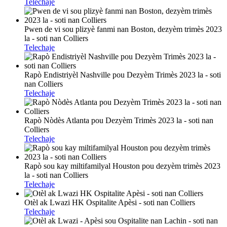
Telechaje
Pwen de vi sou plizyè fanmi nan Boston, dezyèm trimès 2023
la - soti nan Colliers
Telechaje
Rapò Endistriyèl Nashville pou Dezyèm Trimès 2023 la - soti
nan Colliers
Telechaje
Rapò Nòdès Atlanta pou Dezyèm Trimès 2023 la - soti nan
Colliers
Telechaje
Rapò sou kay miltifamilyal Houston pou dezyèm trimès 2023
la - soti nan Colliers
Telechaje
Otèl ak Lwazi HK Ospitalite Apèsi - soti nan Colliers
Telechaje