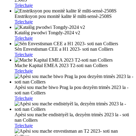
Telechaje
Enstriksyon pou monitè kalite lè milti-sensè-2508S
Telechaje
Katalòg pwodwi Tongdy-2024 v2
Telechaje
Sèn Envestisman CEE a H1 2023- soti nan Colliers
Telechaje
Mache Kapital EMEA 2023 T2-soti nan Colliers
Telechaje
Apèsi sou mache biwo Prag la pou dezyèm trimès 2023 la -
soti nan Colliers
Telechaje
Apèsi sou mache endistriyèl la, dezyèm trimès 2023 la - soti
nan Colliers
Telechaje