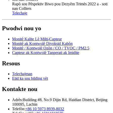
Rapò sou Pèspektiv Biwo pou Dezyèm Trimès 2022 a - soti
nan Colliers
Telechaje
Pwodwi nou yo
Monitè Kalite Lè Milti-Capteur
Monitè ak Kontwolè Diyoksid Kabòn
Monitè / Kontwolè Ozòn / CO / TVOC / PM2.5
Capteur ak Kontwolè Tanperati ak Imidite
Resous
Telechajman
Etid ka sou bilding vèt
Kontakte nou
Adrès:
Building #8, No.9 Dijin Rd, Haidian District, Beijing
100095, Lachin
Telefòn:
+86 10 5973 8939-8032