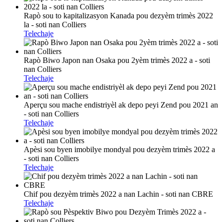
Rapò sou to kapitalizasyon Kanada pou dezyèm trimès 2022
la - soti nan Colliers
Telechaje
Rapò Biwo Japon nan Osaka pou 2yèm trimès 2022 a - soti
nan Colliers
Telechaje
Aperçu sou mache endistriyèl ak depo peyi Zend pou 2021 an
- soti nan Colliers
Telechaje
Apèsi sou byen imobilye mondyal pou dezyèm trimès 2022 a
- soti nan Colliers
Telechaje
Chif pou dezyèm trimès 2022 a nan Lachin - soti nan CBRE
Telechaje