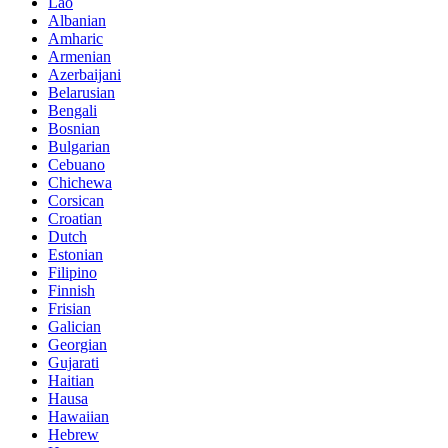
Lao
Albanian
Amharic
Armenian
Azerbaijani
Belarusian
Bengali
Bosnian
Bulgarian
Cebuano
Chichewa
Corsican
Croatian
Dutch
Estonian
Filipino
Finnish
Frisian
Galician
Georgian
Gujarati
Haitian
Hausa
Hawaiian
Hebrew