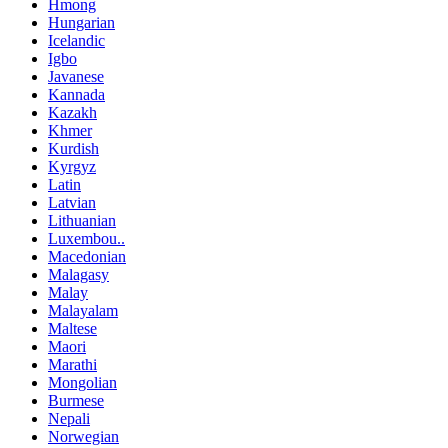
Hmong
Hungarian
Icelandic
Igbo
Javanese
Kannada
Kazakh
Khmer
Kurdish
Kyrgyz
Latin
Latvian
Lithuanian
Luxembou..
Macedonian
Malagasy
Malay
Malayalam
Maltese
Maori
Marathi
Mongolian
Burmese
Nepali
Norwegian