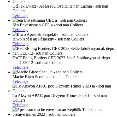
Otèl ak Lwazi - Apèsi sou Ospitalite nan Lachin - soti nan
Colliers
Telechaje
Sèn Envestisman CEE a - soti nan Colliers
Telechaje
Biwo Apèsi ak Pèspektiv - soti nan Colliers
Telechaje
ExCEEding Borders CEE 2023 Sektè fabrikasyon ak depo
nan CEE-12- soti nan Colliers
Telechaje
Mache Biwo Seoul la - soti nan Colliers
Telechaje
To Aksyon APAC pou Dezyèm Trimès 2023 la - soti nan
Colliers
Telechaje