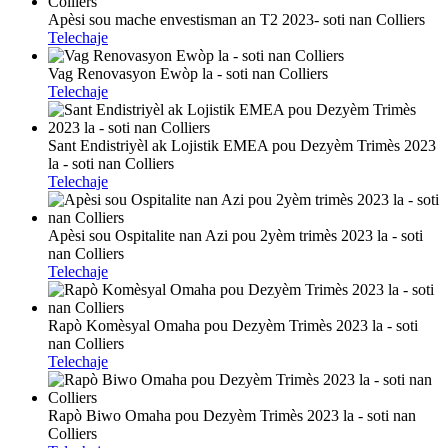
Apèsi sou mache envestisman an T2 2023- soti nan Colliers
Telechaje
Vag Renovasyon Ewòp la - soti nan Colliers
Telechaje
Sant Endistriyèl ak Lojistik EMEA pou Dezyèm Trimès 2023
la - soti nan Colliers
Telechaje
Apèsi sou Ospitalite nan Azi pou 2yèm trimès 2023 la - soti
nan Colliers
Telechaje
Rapò Komèsyal Omaha pou Dezyèm Trimès 2023 la - soti
nan Colliers
Telechaje
Rapò Biwo Omaha pou Dezyèm Trimès 2023 la - soti nan
Colliers