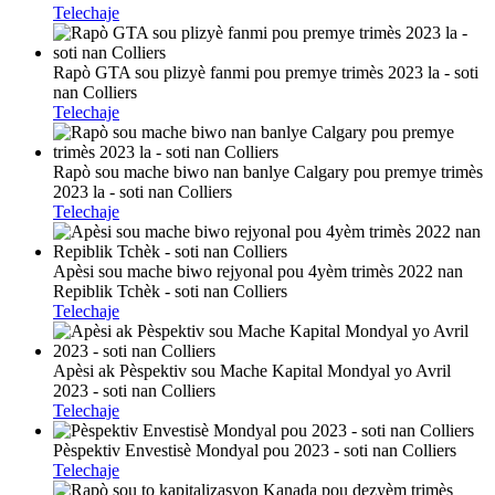
Telechaje
Rapò GTA sou plizyè fanmi pou premye trimès 2023 la - soti
nan Colliers
Telechaje
Rapò sou mache biwo nan banlye Calgary pou premye trimès
2023 la - soti nan Colliers
Telechaje
Apèsi sou mache biwo rejyonal pou 4yèm trimès 2022 nan
Repiblik Tchèk - soti nan Colliers
Telechaje
Apèsi ak Pèspektiv sou Mache Kapital Mondyal yo Avril
2023 - soti nan Colliers
Telechaje
Pèspektiv Envestisè Mondyal pou 2023 - soti nan Colliers
Telechaje