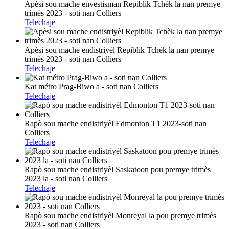
Apèsi sou mache envestisman Repiblik Tchèk la nan premye
trimès 2023 - soti nan Colliers
Telechaje
Apèsi sou mache endistriyèl Repiblik Tchèk la nan premye
trimès 2023 - soti nan Colliers
Telechaje
Kat métro Prag-Biwo a - soti nan Colliers
Telechaje
Rapò sou mache endistriyèl Edmonton T1 2023-soti nan
Colliers
Telechaje
Rapò sou mache endistriyèl Saskatoon pou premye trimès
2023 la - soti nan Colliers
Telechaje
Rapò sou mache endistriyèl Monreyal la pou premye trimès
2023 - soti nan Colliers