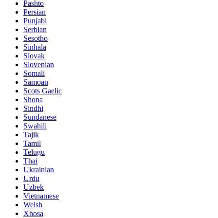
Pashto
Persian
Punjabi
Serbian
Sesotho
Sinhala
Slovak
Slovenian
Somali
Samoan
Scots Gaelic
Shona
Sindhi
Sundanese
Swahili
Tajik
Tamil
Telugu
Thai
Ukrainian
Urdu
Uzbek
Vietnamese
Welsh
Xhosa