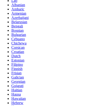
Lao
Albanian
Amharic
Armenian
Azerbaijani
Belarusian
Bengali
Bosnian
Bulgarian
Cebuano
Chichewa
Corsican
Croatian
Dutch
Estonian
Filipino
Finnish
Frisian
Galician
Georgian
Gujarati
Haitian
Hausa
Hawaiian
Hebrew