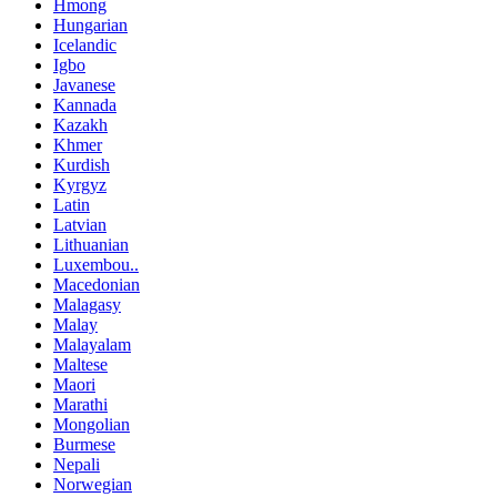
Hmong
Hungarian
Icelandic
Igbo
Javanese
Kannada
Kazakh
Khmer
Kurdish
Kyrgyz
Latin
Latvian
Lithuanian
Luxembou..
Macedonian
Malagasy
Malay
Malayalam
Maltese
Maori
Marathi
Mongolian
Burmese
Nepali
Norwegian