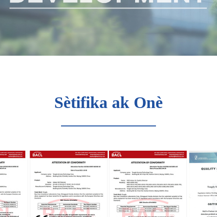
Sètifika ak Onè