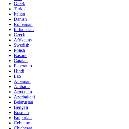
Greek
Turkish
Italian
Danish
Romanian
Indonesian
Czech
Afrikaans
Swedish
Polish
Basque
Catalan
Esperanto
Hindi
Lao
Albanian
Amharic
Armenian
Azerbaijani
Belarusian
Bengali
Bosnian
Bulgarian
Cebuano
Chichewa