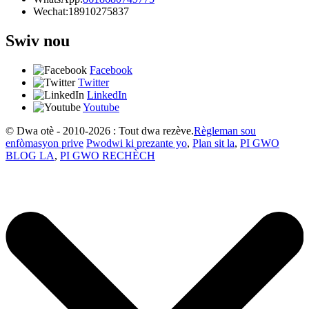
Wechat:
18910275837
Swiv nou
Facebook
Twitter
LinkedIn
Youtube
© Dwa otè - 2010-2026 : Tout dwa rezève.
Règleman sou
enfòmasyon prive
Pwodwi ki prezante yo
,
Plan sit la
,
PI GWO
BLOG LA
,
PI GWO RECHÈCH