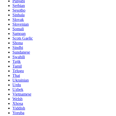
Punjabi
Serbian
Sesotho
Sinhala
Slovak
Slovenian
Somali
Samoan
Scots Gaelic
Shona
Sindhi
Sundanese
Swahili
Tajik
Tamil
Telugu
Thai
Ukrainian
Urdu
Uzbek
Vietnamese
Welsh
Xhosa
Yiddish
Yoruba