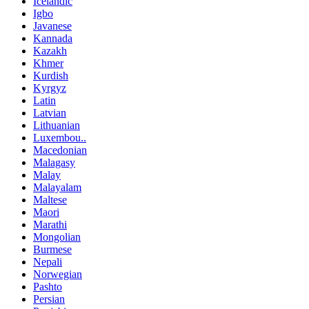
Icelandic
Igbo
Javanese
Kannada
Kazakh
Khmer
Kurdish
Kyrgyz
Latin
Latvian
Lithuanian
Luxembou..
Macedonian
Malagasy
Malay
Malayalam
Maltese
Maori
Marathi
Mongolian
Burmese
Nepali
Norwegian
Pashto
Persian