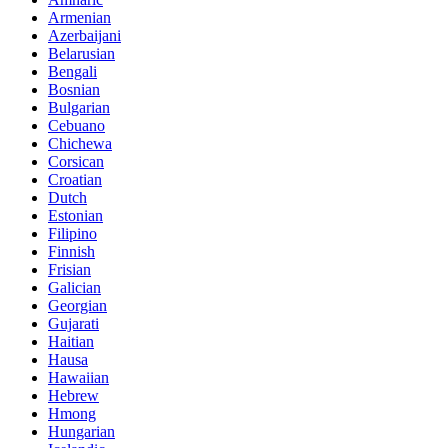
Armenian
Azerbaijani
Belarusian
Bengali
Bosnian
Bulgarian
Cebuano
Chichewa
Corsican
Croatian
Dutch
Estonian
Filipino
Finnish
Frisian
Galician
Georgian
Gujarati
Haitian
Hausa
Hawaiian
Hebrew
Hmong
Hungarian