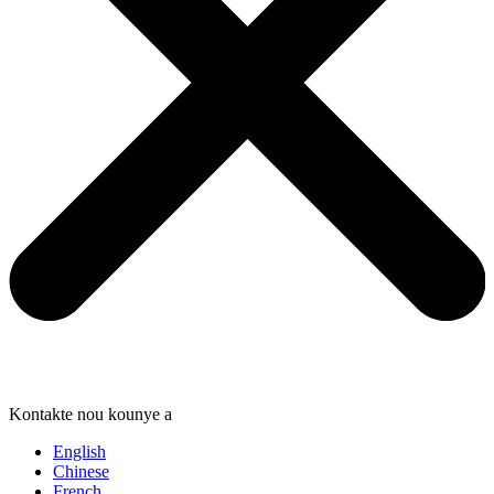
Kontakte nou kounye a
English
Chinese
French