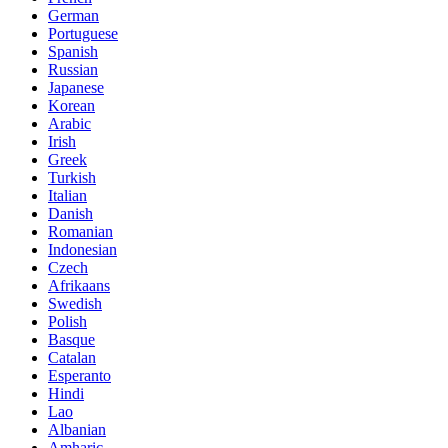
German
Portuguese
Spanish
Russian
Japanese
Korean
Arabic
Irish
Greek
Turkish
Italian
Danish
Romanian
Indonesian
Czech
Afrikaans
Swedish
Polish
Basque
Catalan
Esperanto
Hindi
Lao
Albanian
Amharic