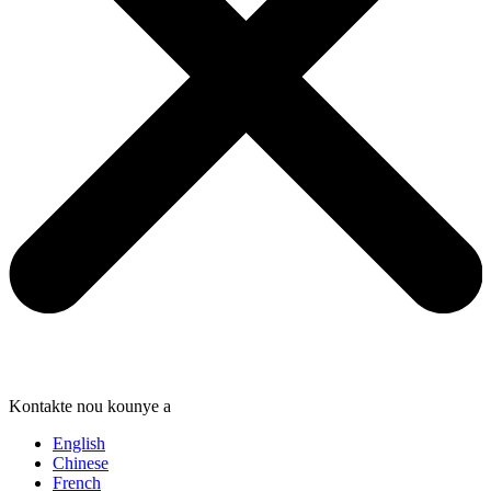
Kontakte nou kounye a
English
Chinese
French