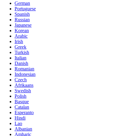
German
Portuguese
Spanish
Russian
Japanese
Korean
Arabic
Irish
Greek
Turkish
Italian
Danish
Romanian
Indonesian
Czech
Afrikaans
Swedish
Polish
Basque
Catalan
Esperanto
Hindi
Lao
Albanian
Amharic