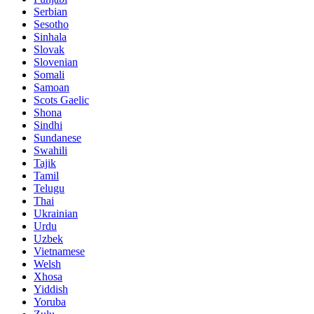
Serbian
Sesotho
Sinhala
Slovak
Slovenian
Somali
Samoan
Scots Gaelic
Shona
Sindhi
Sundanese
Swahili
Tajik
Tamil
Telugu
Thai
Ukrainian
Urdu
Uzbek
Vietnamese
Welsh
Xhosa
Yiddish
Yoruba