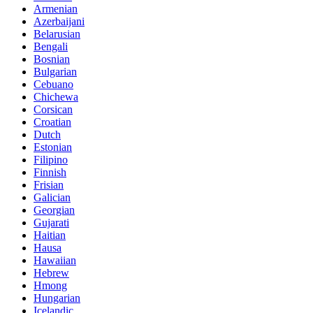
Armenian
Azerbaijani
Belarusian
Bengali
Bosnian
Bulgarian
Cebuano
Chichewa
Corsican
Croatian
Dutch
Estonian
Filipino
Finnish
Frisian
Galician
Georgian
Gujarati
Haitian
Hausa
Hawaiian
Hebrew
Hmong
Hungarian
Icelandic