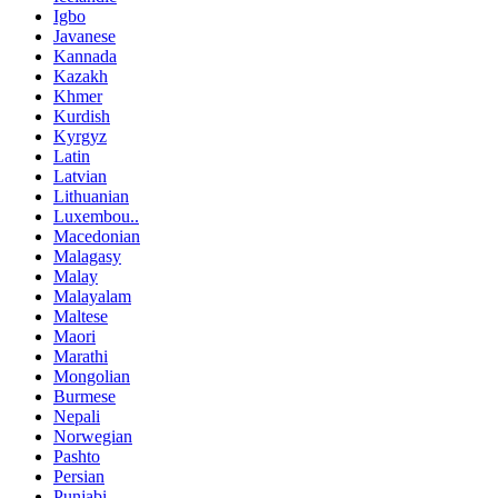
Igbo
Javanese
Kannada
Kazakh
Khmer
Kurdish
Kyrgyz
Latin
Latvian
Lithuanian
Luxembou..
Macedonian
Malagasy
Malay
Malayalam
Maltese
Maori
Marathi
Mongolian
Burmese
Nepali
Norwegian
Pashto
Persian
Punjabi