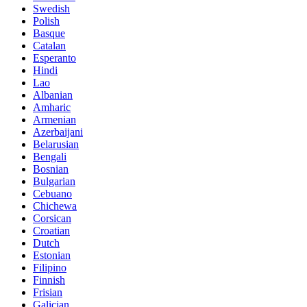
Swedish
Polish
Basque
Catalan
Esperanto
Hindi
Lao
Albanian
Amharic
Armenian
Azerbaijani
Belarusian
Bengali
Bosnian
Bulgarian
Cebuano
Chichewa
Corsican
Croatian
Dutch
Estonian
Filipino
Finnish
Frisian
Galician