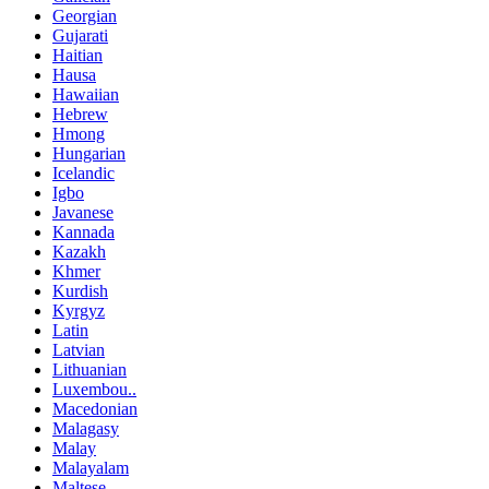
Georgian
Gujarati
Haitian
Hausa
Hawaiian
Hebrew
Hmong
Hungarian
Icelandic
Igbo
Javanese
Kannada
Kazakh
Khmer
Kurdish
Kyrgyz
Latin
Latvian
Lithuanian
Luxembou..
Macedonian
Malagasy
Malay
Malayalam
Maltese