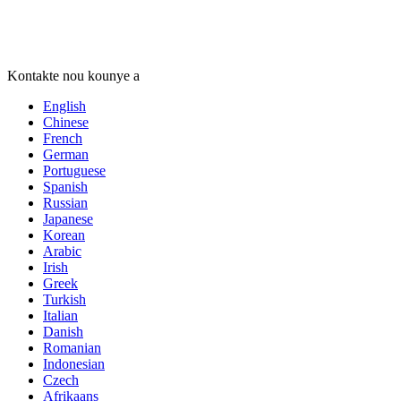
Kontakte nou kounye a
English
Chinese
French
German
Portuguese
Spanish
Russian
Japanese
Korean
Arabic
Irish
Greek
Turkish
Italian
Danish
Romanian
Indonesian
Czech
Afrikaans