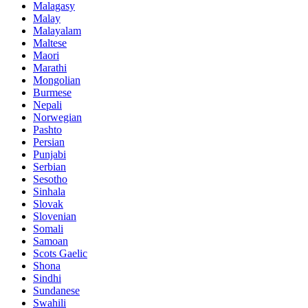
Malagasy
Malay
Malayalam
Maltese
Maori
Marathi
Mongolian
Burmese
Nepali
Norwegian
Pashto
Persian
Punjabi
Serbian
Sesotho
Sinhala
Slovak
Slovenian
Somali
Samoan
Scots Gaelic
Shona
Sindhi
Sundanese
Swahili