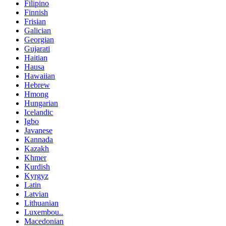
Filipino
Finnish
Frisian
Galician
Georgian
Gujarati
Haitian
Hausa
Hawaiian
Hebrew
Hmong
Hungarian
Icelandic
Igbo
Javanese
Kannada
Kazakh
Khmer
Kurdish
Kyrgyz
Latin
Latvian
Lithuanian
Luxembou..
Macedonian