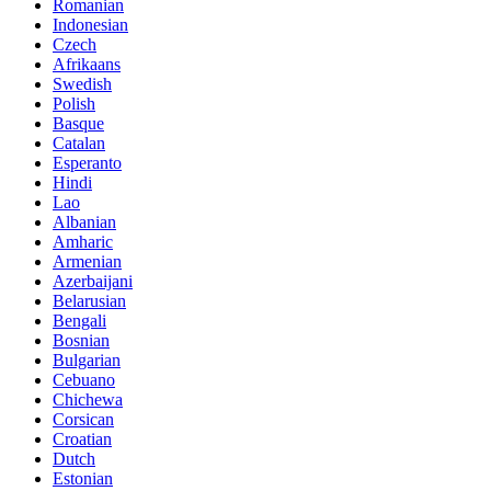
Romanian
Indonesian
Czech
Afrikaans
Swedish
Polish
Basque
Catalan
Esperanto
Hindi
Lao
Albanian
Amharic
Armenian
Azerbaijani
Belarusian
Bengali
Bosnian
Bulgarian
Cebuano
Chichewa
Corsican
Croatian
Dutch
Estonian